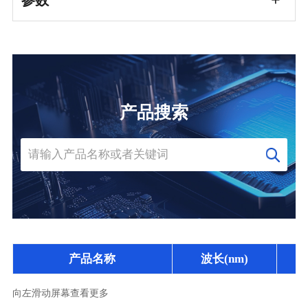
参数
产品搜索
产品名称
波长(nm)
向左滑动屏幕查看更多