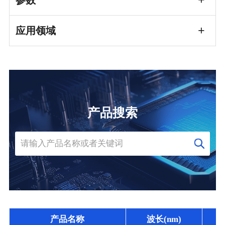
参数
应用领域
产品搜索
产品名称
波长(nm)