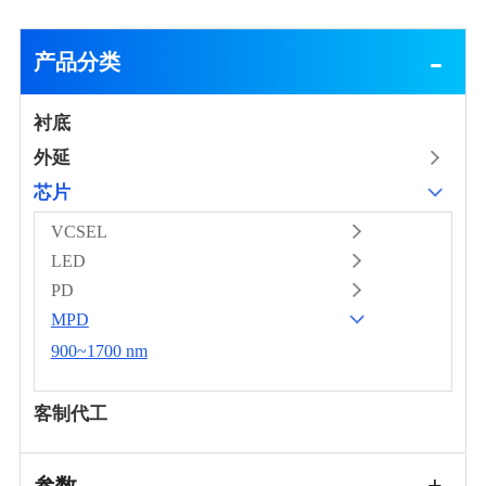
产品分类
衬底
外延
芯片
VCSEL
LED
PD
MPD
900~1700 nm
客制代工