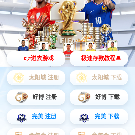
产品中心
PRODUCTS
衬底
外延
芯片
客制代工