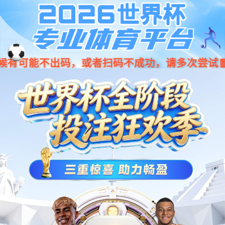
中文
玖鼎官网微电子
光