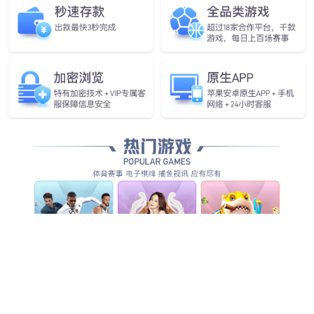
太阳能汽车领域等。
5G通信
了解更多
03
09